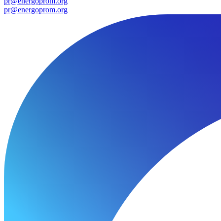
pr@energoprom.org
pr@energoprom.org