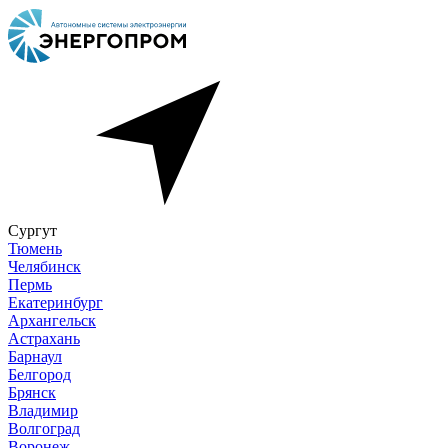
Сургут
Тюмень
Челябинск
Пермь
Екатеринбург
Архангельск
Астрахань
Барнаул
Белгород
Брянск
Владимир
Волгоград
Воронеж