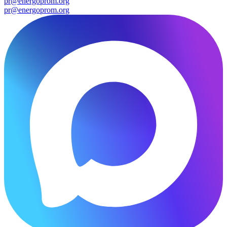
pr@energoprom.org
pr@energoprom.org