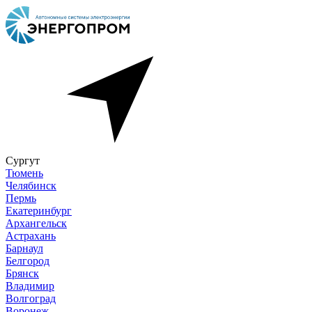
Сургут
Тюмень
Челябинск
Пермь
Екатеринбург
Архангельск
Астрахань
Барнаул
Белгород
Брянск
Владимир
Волгоград
Воронеж