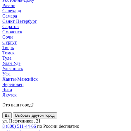
Ростов-на-Дону
Рязань
Салехард
Самара
Санкт-Петербург
Саратов
Смоленск
Сочи
Сургут
Тверь
Томск
Тула
Улан-Удэ
Ульяновск
Уфа
Ханты-Мансийск
Череповец
Чита
Якутск
Это ваш город?
Да
Выбрать другой город
ул. Нефтяников, 21
8 (800) 511-44-66
по России бесплатно