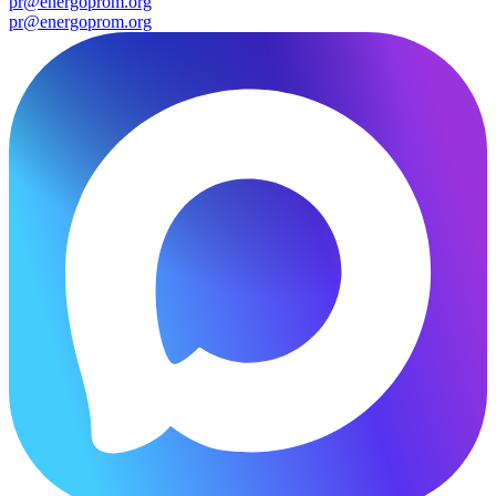
pr@energoprom.org
pr@energoprom.org