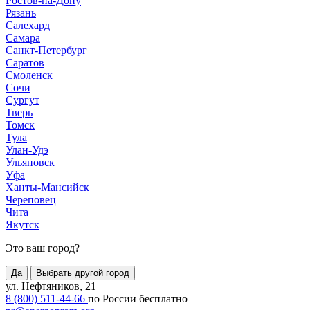
Ростов-на-Дону
Рязань
Салехард
Самара
Санкт-Петербург
Саратов
Смоленск
Сочи
Сургут
Тверь
Томск
Тула
Улан-Удэ
Ульяновск
Уфа
Ханты-Мансийск
Череповец
Чита
Якутск
Это ваш город?
Да
Выбрать другой город
ул. Нефтяников, 21
8 (800) 511-44-66
по России бесплатно