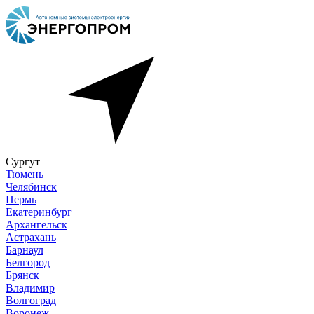
Сургут
Тюмень
Челябинск
Пермь
Екатеринбург
Архангельск
Астрахань
Барнаул
Белгород
Брянск
Владимир
Волгоград
Воронеж