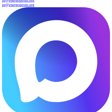
pr@energoprom.org
pr@energoprom.org