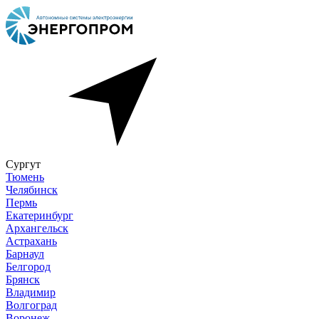
Сургут
Тюмень
Челябинск
Пермь
Екатеринбург
Архангельск
Астрахань
Барнаул
Белгород
Брянск
Владимир
Волгоград
Воронеж