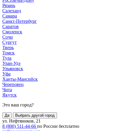
Ростов-на-Дону
Рязань
Салехард
Самара
Санкт-Петербург
Саратов
Смоленск
Сочи
Сургут
Тверь
Томск
Тула
Улан-Удэ
Ульяновск
Уфа
Ханты-Мансийск
Череповец
Чита
Якутск
Это ваш город?
Да
Выбрать другой город
ул. Нефтяников, 21
8 (800) 511-44-66
по России бесплатно