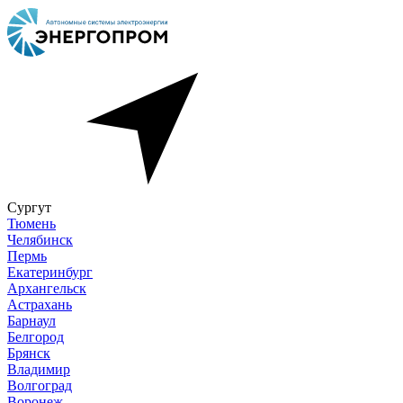
Сургут
Тюмень
Челябинск
Пермь
Екатеринбург
Архангельск
Астрахань
Барнаул
Белгород
Брянск
Владимир
Волгоград
Воронеж