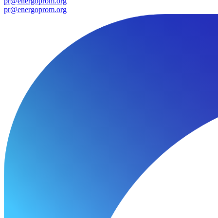
pr@energoprom.org
pr@energoprom.org