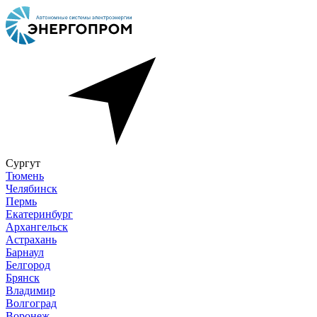
Сургут
Тюмень
Челябинск
Пермь
Екатеринбург
Архангельск
Астрахань
Барнаул
Белгород
Брянск
Владимир
Волгоград
Воронеж