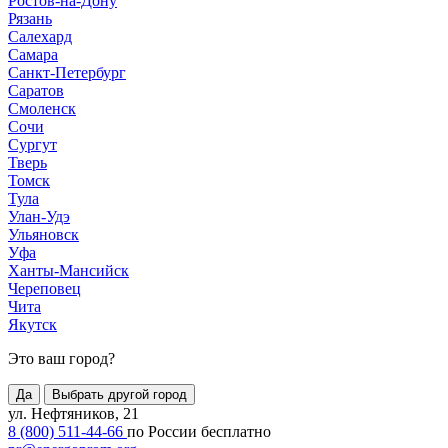
Ростов-на-Дону
Рязань
Салехард
Самара
Санкт-Петербург
Саратов
Смоленск
Сочи
Сургут
Тверь
Томск
Тула
Улан-Удэ
Ульяновск
Уфа
Ханты-Мансийск
Череповец
Чита
Якутск
Это ваш город?
Да
Выбрать другой город
ул. Нефтяников, 21
8 (800) 511-44-66
по России бесплатно