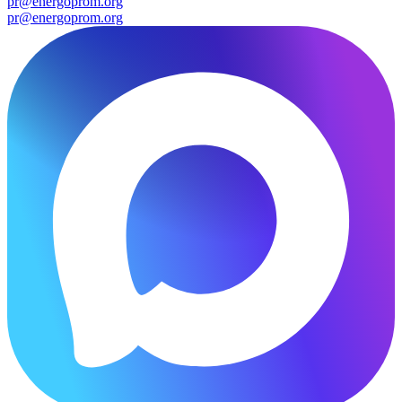
pr@energoprom.org
pr@energoprom.org