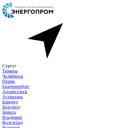
Сургут
Тюмень
Челябинск
Пермь
Екатеринбург
Архангельск
Астрахань
Барнаул
Белгород
Брянск
Владимир
Волгоград
Воронеж