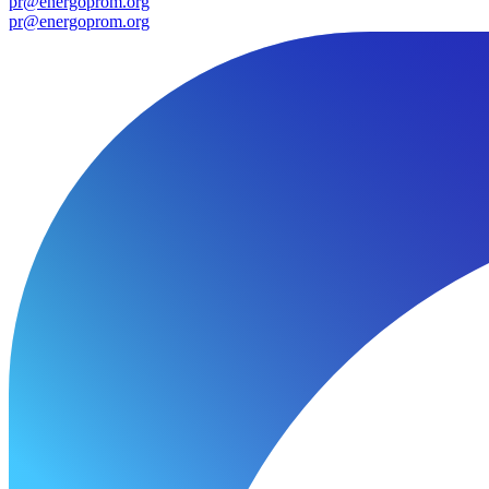
pr@energoprom.org
pr@energoprom.org